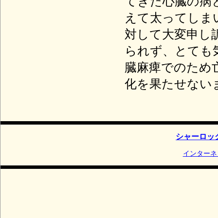
てきた心臓の病
えて太ってしま
対して大変申し
られず、とても気
臓麻痺でのため
化を果たせない
シャーロッ
インターネ