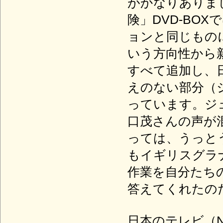
がかなりありま
険」DVD-BO
ョンと同じもの
いう方向性から
すべて追加し、
えのない部分（
っています。ジ
口茂さんの声が
っては、うっと
もイギリスグラ
作業を自分たち
答えてくれたの
日本のテレビ（