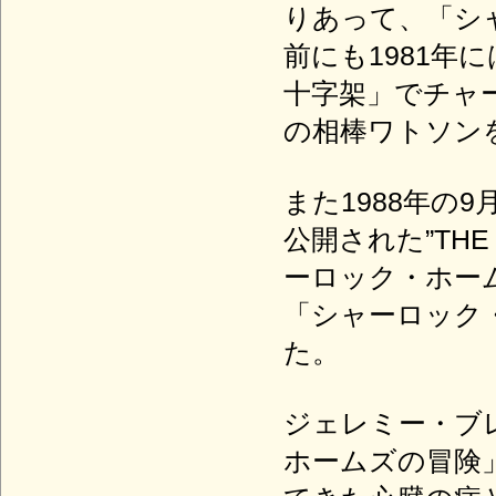
りあって、「シ
前にも1981
十字架」でチャ
の相棒ワトソン
また1988年の
公開された”THE S
ーロック・ホー
「シャーロック
た。
ジェレミー・ブ
ホームズの冒険