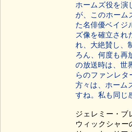
ホームズ役を演
が、このホーム
た名俳優ベイジ
ズ像を確立され
れ、大絶賛し、
ろん、何度も再
の放送時は、世界
らのファンレタ
方々は、ホーム
すね。私も同じ
ジェレミー・ブレ
ウィックシャー