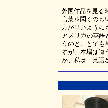
外国作品を見る
言葉を聞くのも
方が早いように
アメリカの英語
うのと、とても
すが、本場は違
が、私は、英語