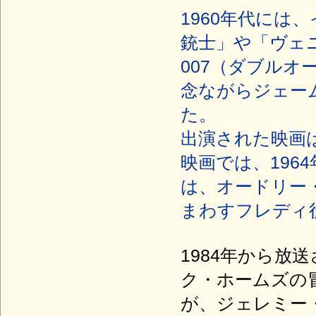
1960年代には
銃士」や「ヴェ
007（ダブル
念ながらジェー
た。
出演された映画
映画では、196
は、オードリー
まわすフレディ
1984年から
ク・ホームズの
が、ジェレミー