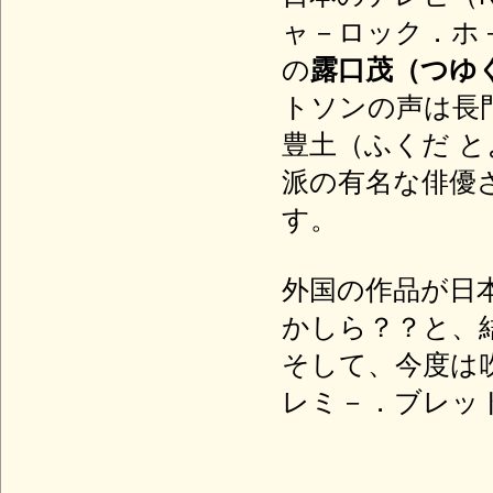
ャ－ロック．ホ
の
露口茂（つゆ
トソンの声は長
豊土（ふくだ 
派の有名な俳優
す。
外国の作品が日
かしら？？と、
そして、今度は
レミ－．ブレッ