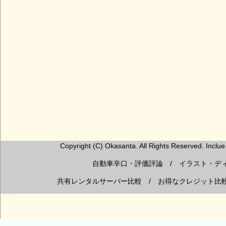
Copyright (C) Okasanta. All Rights Reserved. Inclue Il
自動車辛口・評価評論 / イラスト・デ
共有レンタルサーバー比較 / お得なクレジット比