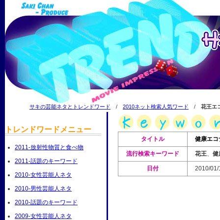
サキの芸能ネタとトレンドワード
/
2010ネット検索人気ワード
/
花王エ
トレンドワードメニュー
タイトル
健康エコ
2011-放射性物質と食べ物
流行検索キーワード
花王
、
健
2011-話題のキーワード
日付
2010/
2010-女性芸能人ネタ
2010-男性芸能人ネタ
2010-話題のキーワード
2009-女性芸能人ネタ