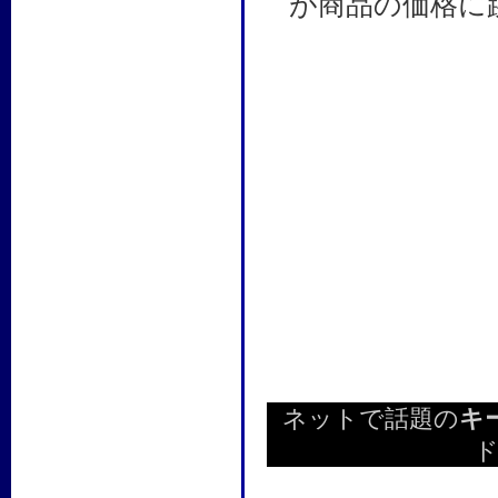
が商品の価格に
ネットで話題の
キ
ド