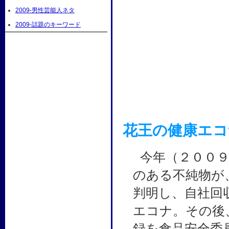
2009-男性芸能人ネタ
2009-話題のキーワード
花王の健康エコ
今年（２００
のある不純物が
判明し、自社回
エコナ。その後
録を食品安全委