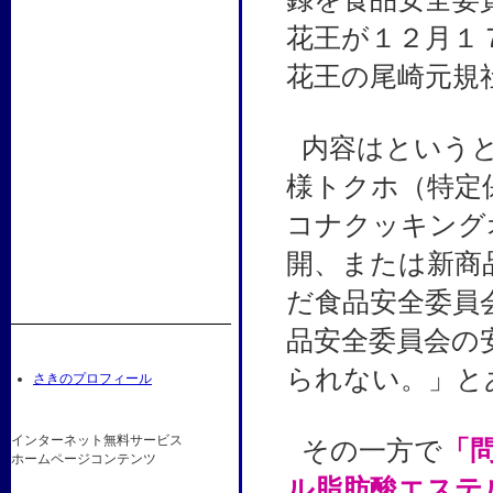
花王が１２月１
花王の尾崎元規
内容はという
様トクホ（特定
コナクッキング
開、または新商
だ食品安全委員
品安全委員会の
られない。」と
さきのプロフィール
インターネット無料サービス
その一方で
「
ホームページコンテンツ
ル脂肪酸エステ