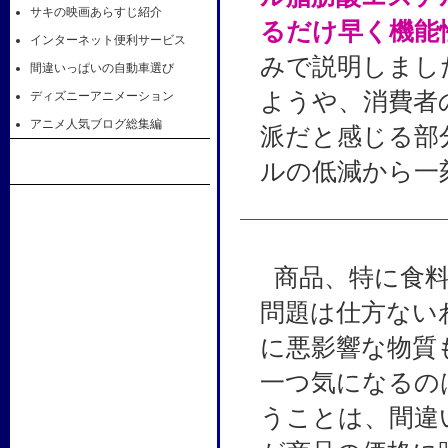
サキの映画あらすじ紹介
るだけ早く機能
インターネット便利サービス
みで説明しまし
間違いっぱいの自動車選び
ようや、消費者
ディズニーアニメーション
アニメ人気ブログ総集編
派だと感じる部
ルの低減から一
商品、特に食
問題は仕方ない
に悪影響な物質
一つ気になるの
うことは、間違